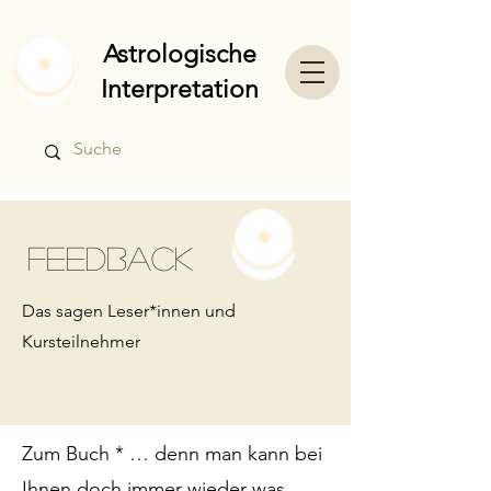
Astrologische
Interpretation
Feedback
Das sagen Leser*innen und
Kursteilnehmer
Zum Buch * … denn man kann bei
Ihnen doch immer wieder was