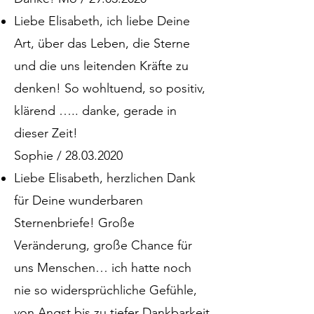
Liebe Elisabeth, ich liebe Deine
Art, über das Leben, die Sterne
und die uns leitenden Kräfte zu
denken! So wohltuend, so positiv,
klärend ….. danke, gerade in
dieser Zeit!
Sophie / 28.03.2020
Liebe Elisabeth, herzlichen Dank
für Deine wunderbaren
Sternenbriefe! Große
Veränderung, große Chance für
uns Menschen… ich hatte noch
nie so widersprüchliche Gefühle,
von Angst bis zu tiefer Dankbarkeit