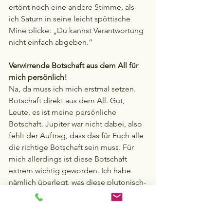
ertönt noch eine andere Stimme, als 
ich Saturn in seine leicht spöttische 
Mine blicke: „Du kannst Verantwortung 
nicht einfach abgeben.“
Verwirrende Botschaft aus dem All für 
mich persönlich!
Na, da muss ich mich erstmal setzen. 
Botschaft direkt aus dem All. Gut, 
Leute, es ist meine persönliche 
Botschaft. Jupiter war nicht dabei, also 
fehlt der Auftrag, dass das für Euch alle 
die richtige Botschaft sein muss. Für 
mich allerdings ist diese Botschaft 
extrem wichtig geworden. Ich habe 
nämlich überlegt, was diese plutonisch-
saturnische Botschaft für mich ganz 
persönlich bedeuten kann. Die beiden 
sprachen nicht davon, dass ich eine 