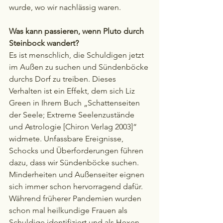
wurde, wo wir nachlässig waren.
Was kann passieren, wenn Pluto durch 
Steinbock wandert?
Es ist menschlich, die Schuldigen jetzt 
im Außen zu suchen und Sündenböcke 
durchs Dorf zu treiben. Dieses 
Verhalten ist ein Effekt, dem sich Liz 
Green in Ihrem Buch „Schattenseiten 
der Seele; Extreme Seelenzustände 
und Astrologie [Chiron Verlag 2003]“ 
widmete. Unfassbare Ereignisse, 
Schocks und Überforderungen führen 
dazu, dass wir Sündenböcke suchen. 
Minderheiten und Außenseiter eignen 
sich immer schon hervorragend dafür. 
Während früherer Pandemien wurden 
schon mal heilkundige Frauen als 
Schuldige identifiziert und als Hexen 