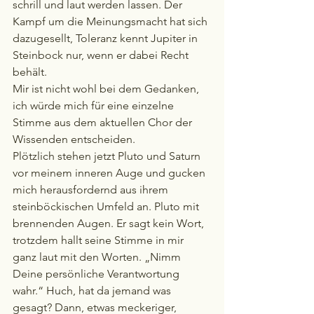
schrill und laut werden lassen. Der 
Kampf um die Meinungsmacht hat sich 
dazugesellt, Toleranz kennt Jupiter in 
Steinbock nur, wenn er dabei Recht 
behält.
Mir ist nicht wohl bei dem Gedanken, 
ich würde mich für eine einzelne 
Stimme aus dem aktuellen Chor der 
Wissenden entscheiden.
Plötzlich stehen jetzt Pluto und Saturn 
vor meinem inneren Auge und gucken 
mich herausfordernd aus ihrem 
steinböckischen Umfeld an. Pluto mit 
brennenden Augen. Er sagt kein Wort, 
trotzdem hallt seine Stimme in mir 
ganz laut mit den Worten. „Nimm 
Deine persönliche Verantwortung 
wahr.“ Huch, hat da jemand was 
gesagt? Dann, etwas meckeriger, 