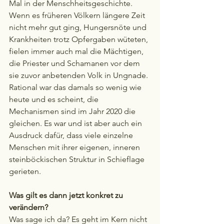
Mal in der Menschheitsgeschichte. 
Wenn es früheren Völkern längere Zeit 
nicht mehr gut ging, Hungersnöte und 
Krankheiten trotz Opfergaben wüteten, 
fielen immer auch mal die Mächtigen, 
die Priester und Schamanen vor dem 
sie zuvor anbetenden Volk in Ungnade. 
Rational war das damals so wenig wie 
heute und es scheint, die 
Mechanismen sind im Jahr 2020 die 
gleichen. Es war und ist aber auch ein 
Ausdruck dafür, dass viele einzelne 
Menschen mit ihrer eigenen, inneren 
steinböckischen Struktur in Schieflage 
gerieten.
Was gilt es dann jetzt konkret zu 
verändern?
Was sage ich da? Es geht im Kern nicht 