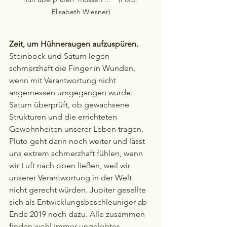
Elisabeth Wiesner)
Zeit, um Hühneraugen aufzuspüren.
Steinbock und Saturn legen 
schmerzhaft die Finger in Wunden, 
wenn mit Verantwortung nicht 
angemessen umgegangen wurde. 
Saturn überprüft, ob gewachsene 
Strukturen und die errichteten 
Gewohnheiten unserer Leben tragen.
Pluto geht darin noch weiter und lässt 
uns extrem schmerzhaft fühlen, wenn 
wir Luft nach oben ließen, weil wir 
unserer Verantwortung in der Welt 
nicht gerecht würden. Jupiter gesellte 
sich als Entwicklungsbeschleuniger ab 
Ende 2019 noch dazu. Alle zusammen 
finden wohl immer ungelebtes 