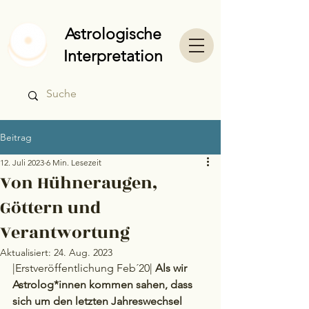
Astrologische
Interpretation
Beitrag
12. Juli 2023
6 Min. Lesezeit
Von Hühneraugen,
Göttern und
Verantwortung
Aktualisiert:
24. Aug. 2023
|Erstveröffentlichung Feb´20| 
Als wir 
Astrolog*innen kommen sahen, dass 
sich um den letzten Jahreswechsel 