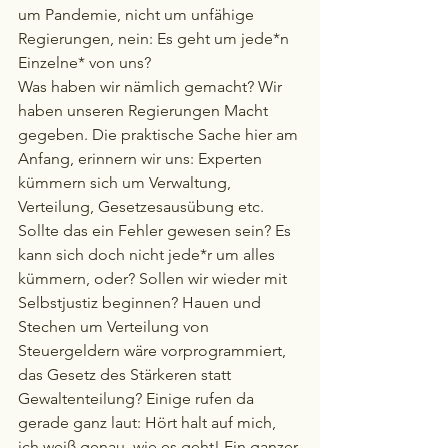
um Pandemie, nicht um unfähige 
Regierungen, nein: Es geht um jede*n 
Einzelne* von uns?
Was haben wir nämlich gemacht? Wir 
haben unseren Regierungen Macht 
gegeben. Die praktische Sache hier am 
Anfang, erinnern wir uns: Experten 
kümmern sich um Verwaltung, 
Verteilung, Gesetzesausübung etc. 
Sollte das ein Fehler gewesen sein? Es 
kann sich doch nicht jede*r um alles 
kümmern, oder? Sollen wir wieder mit 
Selbstjustiz beginnen? Hauen und 
Stechen um Verteilung von 
Steuergeldern wäre vorprogrammiert, 
das Gesetz des Stärkeren statt 
Gewaltenteilung? Einige rufen da 
gerade ganz laut: Hört halt auf mich, 
ich weiß genau, wie es geht! Ein ganzer 