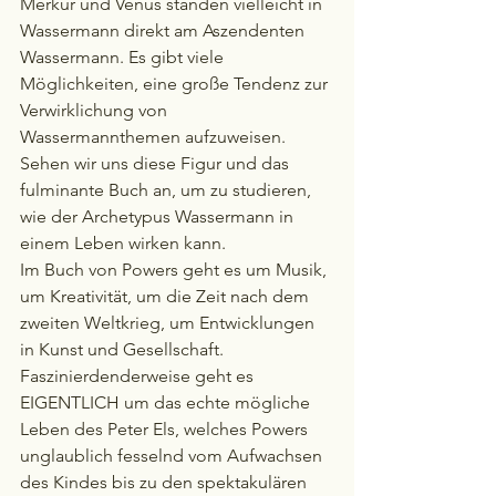
Merkur und Venus standen vielleicht in 
Wassermann direkt am Aszendenten 
Wassermann. Es gibt viele 
Möglichkeiten, eine große Tendenz zur 
Verwirklichung von 
Wassermannthemen aufzuweisen. 
Sehen wir uns diese Figur und das 
fulminante Buch an, um zu studieren, 
wie der Archetypus Wassermann in 
einem Leben wirken kann.
Im Buch von Powers geht es um Musik, 
um Kreativität, um die Zeit nach dem 
zweiten Weltkrieg, um Entwicklungen 
in Kunst und Gesellschaft. 
Faszinierdenderweise geht es 
EIGENTLICH um das echte mögliche 
Leben des Peter Els, welches Powers 
unglaublich fesselnd vom Aufwachsen 
des Kindes bis zu den spektakulären 