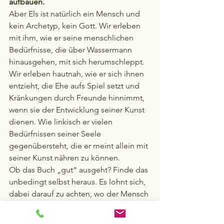
aufbauen.
Aber Els ist natürlich ein Mensch und 
kein Archetyp, kein Gott. Wir erleben 
mit ihm, wie er seine menschlichen 
Bedürfnisse, die über Wassermann 
hinausgehen, mit sich herumschleppt. 
Wir erleben hautnah, wie er sich ihnen 
entzieht, die Ehe aufs Spiel setzt und 
Kränkungen durch Freunde hinnimmt, 
wenn sie der Entwicklung seiner Kunst 
dienen. Wie linkisch er vielen 
Bedürfnissen seiner Seele 
gegenübersteht, die er meint allein mit 
seiner Kunst nähren zu können.
Ob das Buch „gut“ ausgeht? Finde das 
unbedingt selbst heraus. Es lohnt sich, 
dabei darauf zu achten, wo der Mensch 
Peter Els den Archetypus Wassermann 
für uns alle vorlebt: Alles muss 