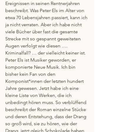
Ereignissen in seinen Rentnerjahren 
beschreibt. Was Peter Els im Alter von 
etwa 70 Lebensjahren passiert, kann ich 
ja nicht verraten. Aber ich habe nicht 
viele Bücher über fast die gesamte 
Strecke mit so gespannt geweiteten 
Augen verfolgt wie diesen …. 
Kriminalfall? … der vielleicht keiner ist. 
Peter Els ist Musiker geworden, er 
komponierte Neue Musik. Ich bin 
bisher kein Fan von den 
Komponist*innen der letzten hundert 
Jahre gewesen. Jetzt habe ich eine 
kleine Liste von Werken, die ich 
unbedingt hören muss. So verblüffend 
beschreibt der Roman einzelne Stücke 
und deren Entstehung, dass der Drang 
so groß wird, sie zu hören, wie der 
Drang, jetzt gleich Schokolade haben 